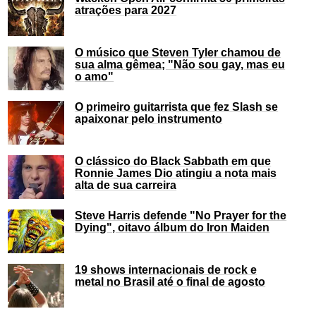
atrações para 2027
O músico que Steven Tyler chamou de
sua alma gêmea; "Não sou gay, mas eu
o amo"
O primeiro guitarrista que fez Slash se
apaixonar pelo instrumento
O clássico do Black Sabbath em que
Ronnie James Dio atingiu a nota mais
alta de sua carreira
Steve Harris defende "No Prayer for the
Dying", oitavo álbum do Iron Maiden
19 shows internacionais de rock e
metal no Brasil até o final de agosto