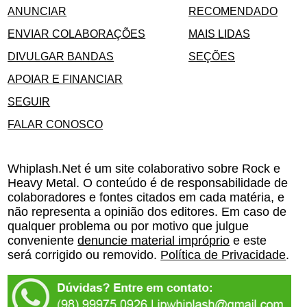
ANUNCIAR
RECOMENDADO
ENVIAR COLABORAÇÕES
MAIS LIDAS
DIVULGAR BANDAS
SEÇÕES
APOIAR E FINANCIAR
SEGUIR
FALAR CONOSCO
Whiplash.Net é um site colaborativo sobre Rock e
Heavy Metal. O conteúdo é de responsabilidade de
colaboradores e fontes citados em cada matéria, e
não representa a opinião dos editores. Em caso de
qualquer problema ou por motivo que julgue
conveniente
denuncie material impróprio
e este
será corrigido ou removido.
Política de Privacidade
.