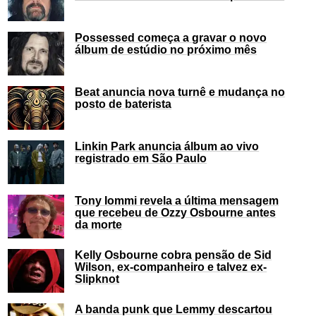
Possessed começa a gravar o novo
álbum de estúdio no próximo mês
Beat anuncia nova turnê e mudança no
posto de baterista
Linkin Park anuncia álbum ao vivo
registrado em São Paulo
Tony Iommi revela a última mensagem
que recebeu de Ozzy Osbourne antes
da morte
Kelly Osbourne cobra pensão de Sid
Wilson, ex-companheiro e talvez ex-
Slipknot
A banda punk que Lemmy descartou