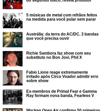
5 músicas de metal com refrãos feitos
na medida para você pular sem parar
Austrália: da terra do AC/DC, 3 bandas
que você precisa ouvir
Richie Sambora faz show com seu
substituto no Bon Jovi, Phil X
Fabio Lione reage extremamente
irritado após Circo Voador admitir erro
sobre show
Ex-membros de Primal Fear e Gamma
Ray formam nova banda, Fearless V
Wacken Open Air confirma 50 primeiras