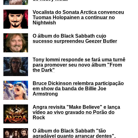
Vocalista do Sonata Arctica convenceu
Tuomas Holopainen a continuar no
Nightwish
O álbum do Black Sabbath cujo
sucesso surpreendeu Geezer Butler
Tony Iommi responde se fará uma turnê
para promover seu novo álbum "From
the Dark"
Bruce Dickinson relembra participação
em show da banda de Billie Joe
Armstrong
Angra revisita "Make Believe" e lança
vídeo ao vivo gravado no Porão do
Rock
O álbum do Black Sabbath "tão
agradável quanto arrancar dentes",