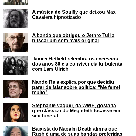
A música do Soulfly que deixou Max
Cavalera hipnotizado
A banda que obrigou o Jethro Tull a
buscar um som mais original
James Hetfield relembra os excessos
dos anos 80 e a convivência turbulenta
com Lars Ulrich
Nando Reis explica por que decidiu
parar de falar sobre política: "Me ferrei
muito"
Stephanie Vaquer, da WWE, gostaria
que clássico do Megadeth tocasse em
seu funeral
Baixista do Napalm Death afirma que
Rush é uma de suas bandas preferidas