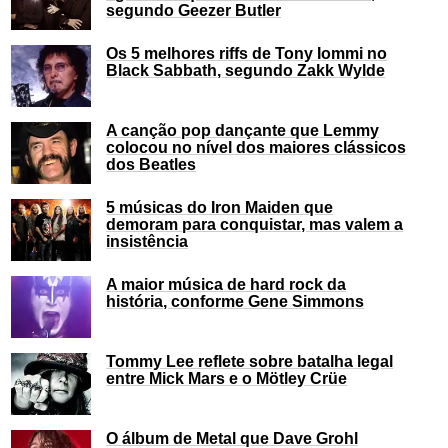
segundo Geezer Butler
Os 5 melhores riffs de Tony Iommi no
Black Sabbath, segundo Zakk Wylde
A canção pop dançante que Lemmy
colocou no nível dos maiores clássicos
dos Beatles
5 músicas do Iron Maiden que
demoram para conquistar, mas valem a
insistência
A maior música de hard rock da
história, conforme Gene Simmons
Tommy Lee reflete sobre batalha legal
entre Mick Mars e o Mötley Crüe
O álbum de Metal que Dave Grohl