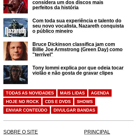
considera um dos discos mais
perfeitos da história
Com toda sua experiência e talento do
seu novo vocalista, Nazareth conquista
o público mineiro
Bruce Dickinson classifica jam com
Billie Joe Armstrong (Green Day) como
"terrível"
Tony Iommi explica por que odeia tocar
violão e não gosta de gravar clipes
TODAS AS NOVIDADES
MAIS LIDAS
AGENDA
HOJE NO ROCK
CDS E DVDS
SHOWS
ENVIAR CONTEÚDO
DIVULGAR BANDAS
SOBRE O SITE
PRINCIPAL