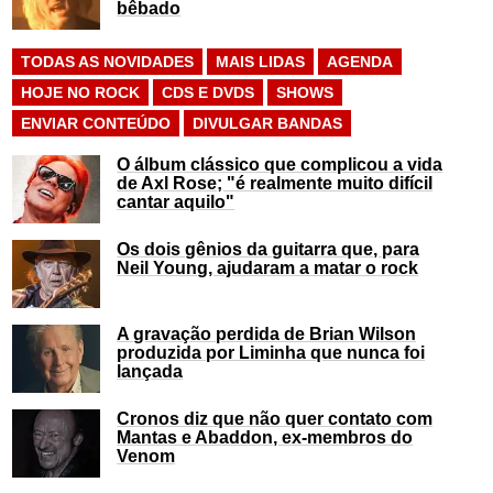
bêbado
TODAS AS NOVIDADES
MAIS LIDAS
AGENDA
HOJE NO ROCK
CDS E DVDS
SHOWS
ENVIAR CONTEÚDO
DIVULGAR BANDAS
O álbum clássico que complicou a vida
de Axl Rose; "é realmente muito difícil
cantar aquilo"
Os dois gênios da guitarra que, para
Neil Young, ajudaram a matar o rock
A gravação perdida de Brian Wilson
produzida por Liminha que nunca foi
lançada
Cronos diz que não quer contato com
Mantas e Abaddon, ex-membros do
Venom