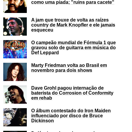
como uma piada; "ruins para cacete"
A jam que trouxe de volta as raízes
country de Mark Knopfler e ele jamais
esqueceu
O campeão mundial de Fórmula 1 que
gravou solo de guitarra em música do
Def Leppard
Marty Friedman volta ao Brasil em
novembro para dois shows
Dave Grohl pagou internação de
baterista do Corrosion of Conformity
em rehab
O álbum contestado do Iron Maiden
influenciado por disco de Bruce
Dickinson