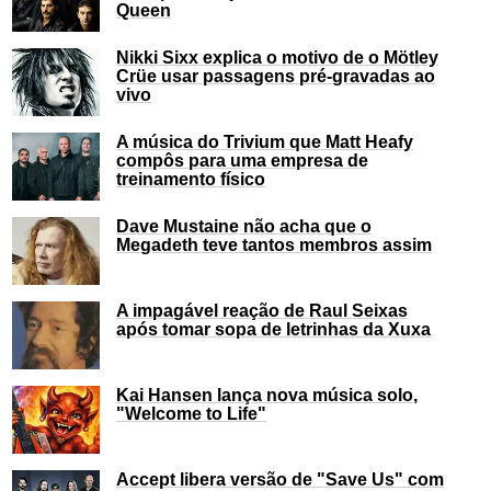
Queen
Nikki Sixx explica o motivo de o Mötley
Crüe usar passagens pré-gravadas ao
vivo
A música do Trivium que Matt Heafy
compôs para uma empresa de
treinamento físico
Dave Mustaine não acha que o
Megadeth teve tantos membros assim
A impagável reação de Raul Seixas
após tomar sopa de letrinhas da Xuxa
Kai Hansen lança nova música solo,
"Welcome to Life"
Accept libera versão de "Save Us" com