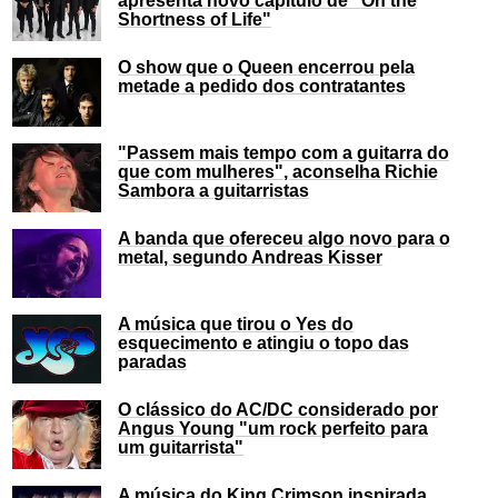
Shortness of Life"
O show que o Queen encerrou pela
metade a pedido dos contratantes
"Passem mais tempo com a guitarra do
que com mulheres", aconselha Richie
Sambora a guitarristas
A banda que ofereceu algo novo para o
metal, segundo Andreas Kisser
A música que tirou o Yes do
esquecimento e atingiu o topo das
paradas
O clássico do AC/DC considerado por
Angus Young "um rock perfeito para
um guitarrista"
A música do King Crimson inspirada