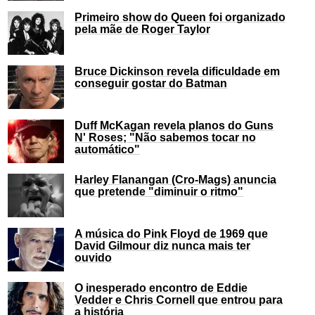
Primeiro show do Queen foi organizado
pela mãe de Roger Taylor
Bruce Dickinson revela dificuldade em
conseguir gostar do Batman
Duff McKagan revela planos do Guns
N' Roses; "Não sabemos tocar no
automático"
Harley Flanangan (Cro-Mags) anuncia
que pretende "diminuir o ritmo"
A música do Pink Floyd de 1969 que
David Gilmour diz nunca mais ter
ouvido
O inesperado encontro de Eddie
Vedder e Chris Cornell que entrou para
a história