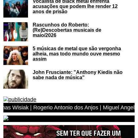
Vocalista de black metal enfrenta
acusações que podem lhe render 12
anos de prisão
Rascunhos do Roberto:
(Re)Descobertas musicais de
maio/2026
5 músicas de metal que são vergonha
alheia, mas todo mundo ouve mesmo
assim
John Frusciante: "Anthony Kiedis não
sabe nada de música"
s Anjos | Miguel Angelo Leal | Luis Alberto Braga Rodri