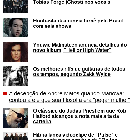
Tobias Forge (Ghost) nos vocais
Hoobastank anuncia turnê pelo Brasil
com seis shows
Yngwie Malmsteen anuncia detalhes do
novo álbum, "Hell or High Water"
Os melhores riffs de guitarras de todos
os tempos, segundo Zakk Wylde
A decepção de Andre Matos quando Manowar
contou a ele que sua filosofia era "pegar mulher"
O clássico do Judas Priest em que Rob
Halford alcançou a nota mais alta da
carreira
Hibria lança videoclipe de "Pulse" e
apresenta novo capítulo de "On the