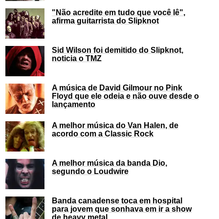
"Não acredite em tudo que você lê",
afirma guitarrista do Slipknot
Sid Wilson foi demitido do Slipknot,
noticia o TMZ
A música de David Gilmour no Pink
Floyd que ele odeia e não ouve desde o
lançamento
A melhor música do Van Halen, de
acordo com a Classic Rock
A melhor música da banda Dio,
segundo o Loudwire
Banda canadense toca em hospital
para jovem que sonhava em ir a show
de heavy metal