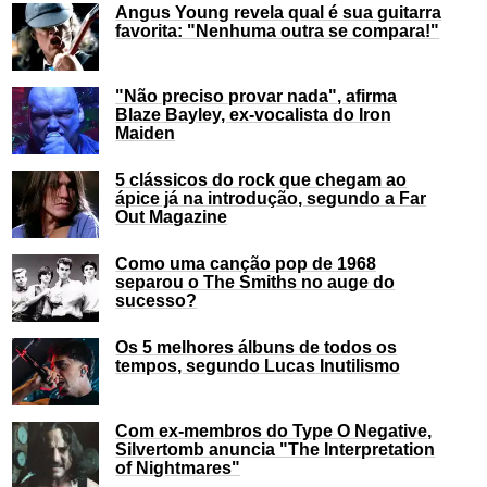
Angus Young revela qual é sua guitarra
favorita: "Nenhuma outra se compara!"
"Não preciso provar nada", afirma
Blaze Bayley, ex-vocalista do Iron
Maiden
5 clássicos do rock que chegam ao
ápice já na introdução, segundo a Far
Out Magazine
Como uma canção pop de 1968
separou o The Smiths no auge do
sucesso?
Os 5 melhores álbuns de todos os
tempos, segundo Lucas Inutilismo
Com ex-membros do Type O Negative,
Silvertomb anuncia "The Interpretation
of Nightmares"