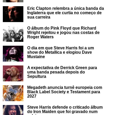
Eric Clapton relembra a única banda da
Inglaterra que ele curtia no começo de
sua carreira
O álbum do Pink Floyd que Richard
Wright rejeitou e jogou nas costas de
Roger Waters
O dia em que Steve Harris foi a um
show do Metallica e elogiou Dave
Mustaine
A expectativa de Derrick Green para
uma banda pesada depois do
Sepultura
Megadeth anuncia turnê europeia com
Black Label Society e Testament para
2027
Steve Harris defende o criticado álbum
do Iron Maiden que foi gravado num