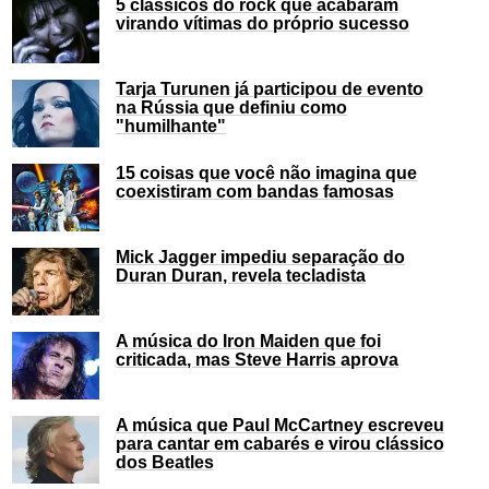
5 clássicos do rock que acabaram
virando vítimas do próprio sucesso
Tarja Turunen já participou de evento
na Rússia que definiu como
"humilhante"
15 coisas que você não imagina que
coexistiram com bandas famosas
Mick Jagger impediu separação do
Duran Duran, revela tecladista
A música do Iron Maiden que foi
criticada, mas Steve Harris aprova
A música que Paul McCartney escreveu
para cantar em cabarés e virou clássico
dos Beatles